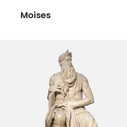
Moises