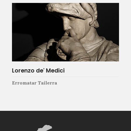
Lorenzo de' Medici
Erromatar Tailerra