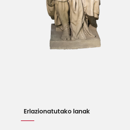
Erlazionatutako lanak