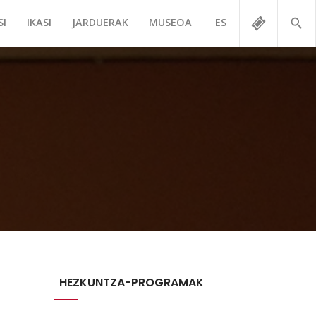
SI
IKASI
JARDUERAK
MUSEOA
ES
HEZKUNTZA-PROGRAMAK