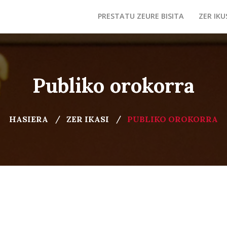
PRESTATU ZEURE BISITA
ZER IKU
Publiko orokorra
HASIERA
ZER IKASI
PUBLIKO OROKORRA