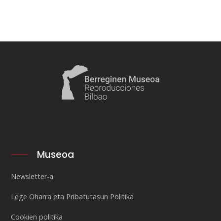
Museoa
Newsletter-a
Lege Oharra eta Pribatutasun Politika
Cookien politika