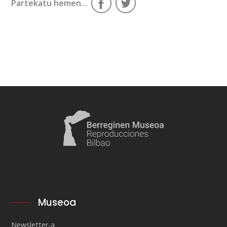
Partekatu hemen...
Museoa
Newsletter-a