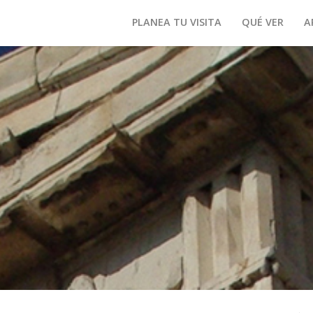
PLANEA TU VISITA
QUÉ VER
A