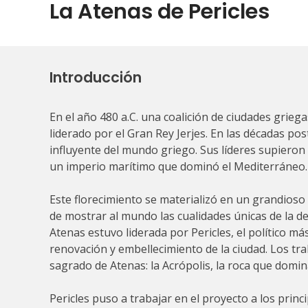
La Atenas de Pericles
Introducción
En el año 480 a.C. una coalición de ciudades grieg
liderado por el Gran Rey Jerjes. En las décadas pos
influyente del mundo griego. Sus líderes supieron ut
un imperio marítimo que dominó el Mediterráneo.
Este florecimiento se materializó en un grandioso
de mostrar al mundo las cualidades únicas de la d
Atenas estuvo liderada por Pericles, el político má
renovación y embellecimiento de la ciudad. Los tr
sagrado de Atenas: la Acrópolis, la roca que domin
Pericles puso a trabajar en el proyecto a los princ