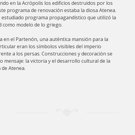
ndo en la Acrópolis los edificios destruidos por los
este programa de renovación estaba la diosa Atenea.
un estudiado programa propagandístico que utilizó la
dad como modelo de lo griego.
a en el Partenón, una auténtica mansión para la
ticular eran los símbolos visibles del imperio
frente a los persas. Construcciones y decoración se
ensaje: la victoria y el desarrollo cultural de la
n de Atenea.