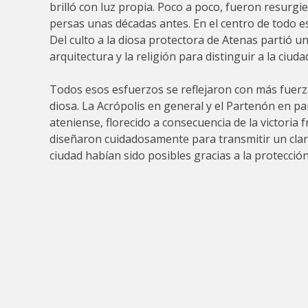
brilló con luz propia. Poco a poco, fueron resurgie
persas unas décadas antes. En el centro de todo 
Del culto a la diosa protectora de Atenas partió 
arquitectura y la religión para distinguir a la ciu
Todos esos esfuerzos se reflejaron con más fuerz
diosa. La Acrópolis en general y el Partenón en par
ateniense, florecido a consecuencia de la victoria 
diseñaron cuidadosamente para transmitir un claro m
ciudad habían sido posibles gracias a la protecció