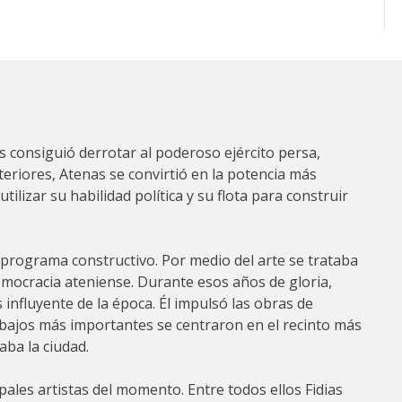
as consiguió derrotar al poderoso ejército persa,
teriores, Atenas se convirtió en la potencia más
ilizar su habilidad política y su flota para construir
 programa constructivo. Por medio del arte se trataba
emocracia ateniense. Durante esos años de gloria,
s influyente de la época. Él impulsó las obras de
abajos más importantes se centraron en el recinto más
aba la ciudad.
ipales artistas del momento. Entre todos ellos Fidias