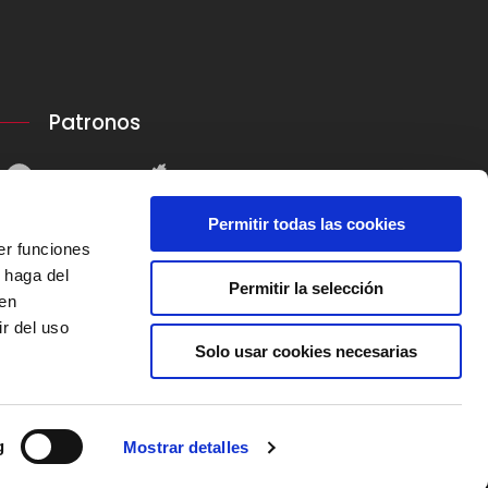
Patronos
Permitir todas las cookies
er funciones
 haga del
Permitir la selección
den
r del uso
Solo usar cookies necesarias
g
Mostrar detalles