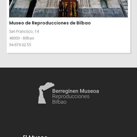
Museo de Reproducciones de Bilbao
San Francisco, 14
48003 - Bilbao
94 679 02 55