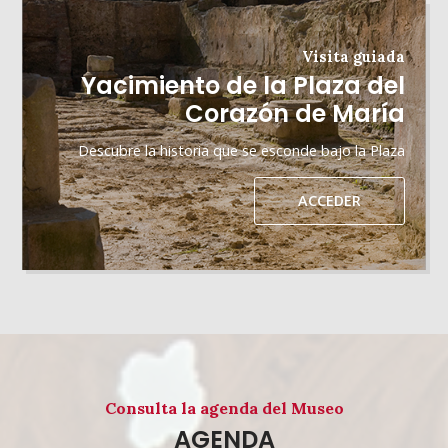
Visita guiada
Yacimiento de la Plaza del
Corazón de María
Descubre la historia que se esconde bajo la Plaza
ACCEDER
Consulta la agenda del Museo
AGENDA