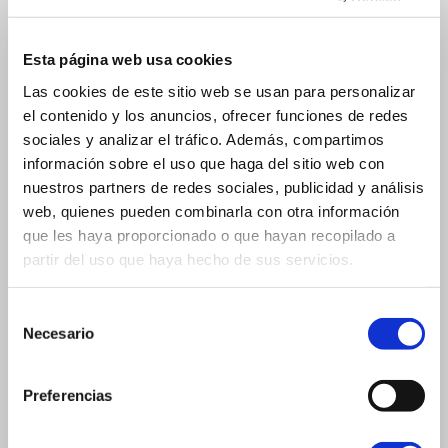
Forma parte del Museo de Reproducciones y participa
Esta página web usa cookies
en propuestas exclusivas
Las cookies de este sitio web se usan para personalizar
el contenido y los anuncios, ofrecer funciones de redes
sociales y analizar el tráfico. Además, compartimos
información sobre el uso que haga del sitio web con
nuestros partners de redes sociales, publicidad y análisis
Aprende
web, quienes pueden combinarla con otra información
que les haya proporcionado o que hayan recopilado a
partir del uso que haya hecho de sus servicios.
Disfruta de todo los que el Museo de Reproducciones
te puede ofrecer
Selección
Necesario
de
consentimiento
Preferencias