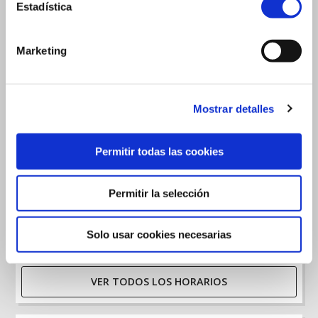
Recorridos
Estadística
Marketing
Explora la Colección del Museo de Reproducciones
temáticamente
Mostrar detalles
Permitir todas las cookies
Permitir la selección
Hoy
Solo usar cookies necesarias
Mañana: 10:00 - 15:00
VER TODOS LOS HORARIOS