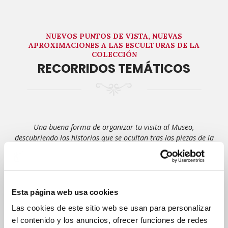
NUEVOS PUNTOS DE VISTA, NUEVAS
APROXIMACIONES A LAS ESCULTURAS DE LA
COLECCIÓN
RECORRIDOS TEMÁTICOS
Una buena forma de organizar tu visita al Museo,
descubriendo las historias que se ocultan tras las piezas de la
Colección.
Viaja desde la Atenas de Pericles a la Italia de Miguel Ángel y
conoce nuevos aspectos de las esculturas del Museo de
Reproducciones.
Esta página web usa cookies
Las cookies de este sitio web se usan para personalizar
Ver recorridos →
el contenido y los anuncios, ofrecer funciones de redes