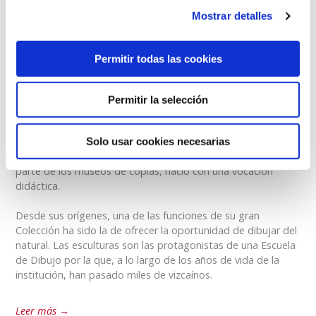
Mostrar detalles
MÁS DE 50 AÑOS FORMANDO ARTISTAS, EN EL
CORAZÓN DE BILBAO.
Permitir todas las cookies
ESCUELA DE DIBUJO
Permitir la selección
¡Forma parte de una escuela con solera!
Solo usar cookies necesarias
El Museo de Reproducciones de Bilbao, como la mayor
parte de los museos de copias, nació con una vocación
didáctica.
Desde sus orígenes, una de las funciones de su gran
Colección ha sido la de ofrecer la oportunidad de dibujar del
natural. Las esculturas son las protagonistas de una Escuela
de Dibujo por la que, a lo largo de los años de vida de la
institución, han pasado miles de vizcaínos.
Leer más →