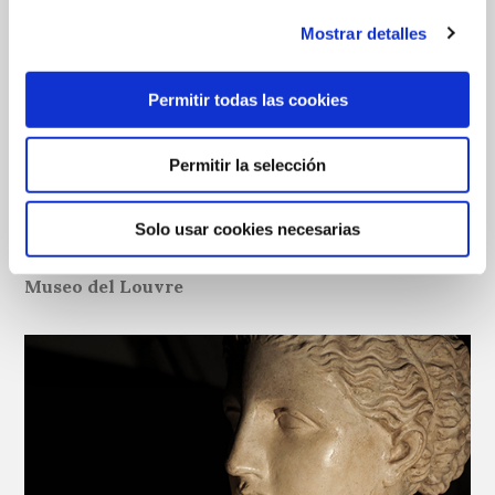
Mostrar detalles
Permitir todas las cookies
Permitir la selección
Solo usar cookies necesarias
Auriga de Delfos
Museo del Louvre