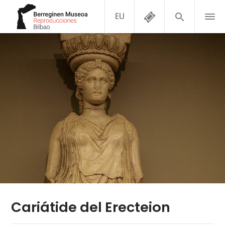
EU
Cariátide del Erecteion