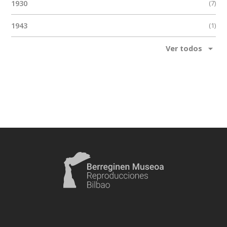
1930
(7)
1943
(1)
1931
(1)
Ver todos
Otros
(1)