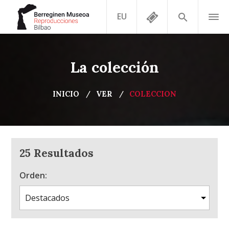
EU
La colección
INICIO
VER
COLECCION
25 Resultados
Orden: