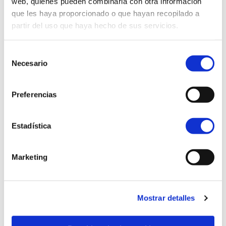
web, quienes pueden combinarla con otra información
que les haya proporcionado o que hayan recopilado a
partir del uso que haya hecho de sus servicios.
Selección
Necesario
de
consentimiento
Preferencias
Estadística
Marketing
Mostrar detalles
Altar de Zeus. Zeus luchando contra los