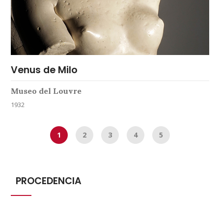
Venus de Milo
Museo del Louvre
1932
1
2
3
4
5
PROCEDENCIA