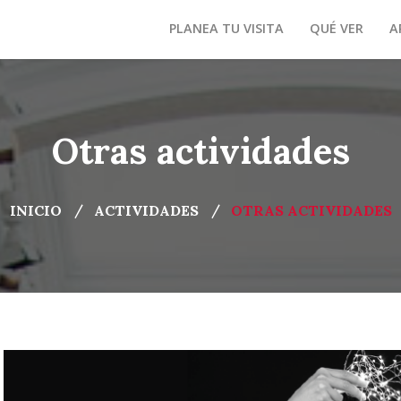
PLANEA TU VISITA
QUÉ VER
A
Otras actividades
INICIO
ACTIVIDADES
OTRAS ACTIVIDADES