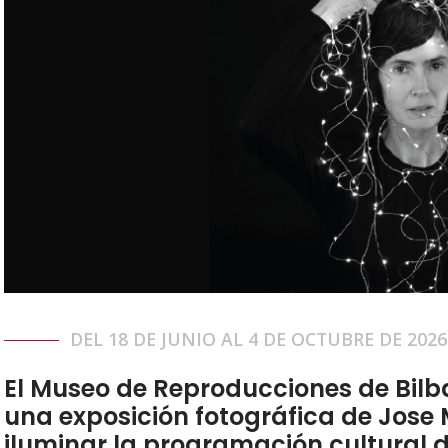
DEL 18 DE JUNIO AL 4 DE OCTUBRE DE 2026
El Museo de Reproducciones de Bilb
una exposición fotográfica de Jose
iluminar la programación cultural 