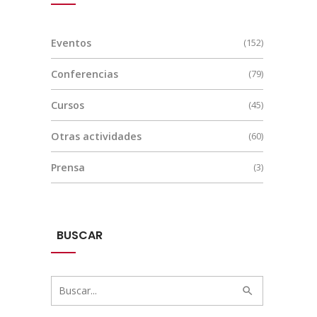
Eventos
(152)
Conferencias
(79)
Cursos
(45)
Otras actividades
(60)
Prensa
(3)
BUSCAR