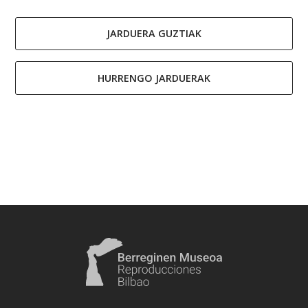
JARDUERA GUZTIAK
HURRENGO JARDUERAK