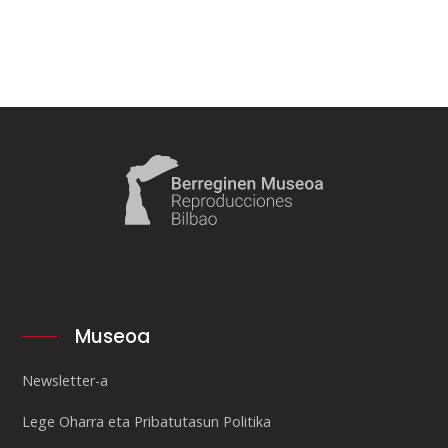
Museoa
Newsletter-a
Lege Oharra eta Pribatutasun Politika