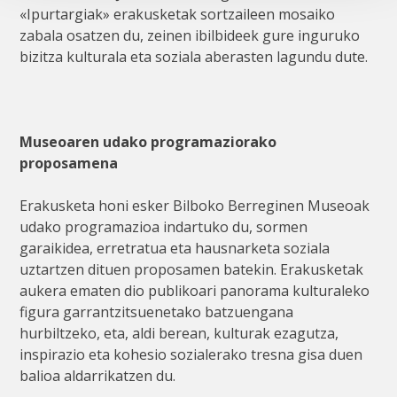
«Ipurtargiak» erakusketak sortzaileen mosaiko
zabala osatzen du, zeinen ibilbideek gure inguruko
bizitza kulturala eta soziala aberasten lagundu dute.
Museoaren udako programaziorako
proposamena
Erakusketa honi esker Bilboko Berreginen Museoak
udako programazioa indartuko du, sormen
garaikidea, erretratua eta hausnarketa soziala
uztartzen dituen proposamen batekin. Erakusketak
aukera ematen dio publikoari panorama kulturaleko
figura garrantzitsuenetako batzuengana
hurbiltzeko, eta, aldi berean, kulturak ezagutza,
inspirazio eta kohesio sozialerako tresna gisa duen
balioa aldarrikatzen du.