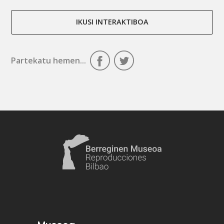
IKUSI INTERAKTIBOA
Partekatu hemen...