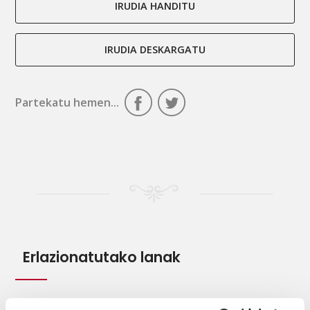
IRUDIA HANDITU
IRUDIA DESKARGATU
Partekatu hemen...
Erlazionatutako lanak