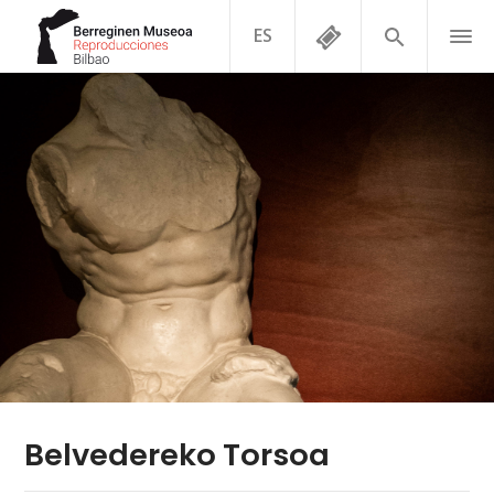
ES
Belvedereko Torsoa