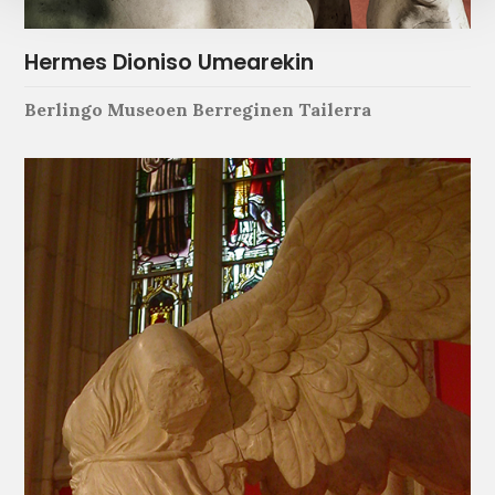
Hermes Dioniso Umearekin
Berlingo Museoen Berreginen Tailerra