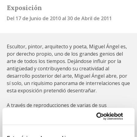
Exposición
Del 17 de Junio de 2010 al 30 de Abril de 2011
Escultor, pintor, arquitecto y poeta, Miguel Ángel es,
por derecho propio, uno de los grandes genios del
arte de todos los tiempos. Dejándose influir por la
antigüedad y contribuyendo su creatividad al
desarrollo posterior del arte, Miguel Ángel abre, por
sí solo, un riquísimo panorama de interrelaciones que
esta exposición pretendió desentrañar.
A través de reproducciones de varias de sus
creaciones magistrales, de ejemplos de artistas
contemporáneos y de copias de estatuas antiguas
que ejercieron fascinación sobre Miguel Ángel, la
muestra recorrió las aportaciones de la obra del