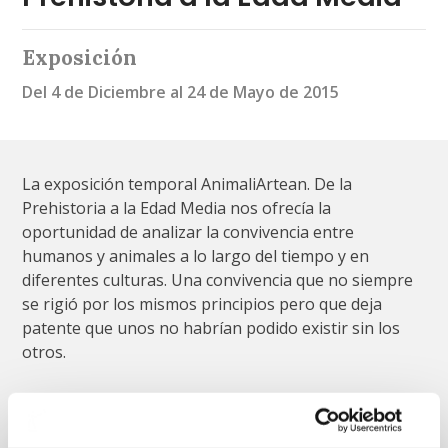
Exposición
Del 4 de Diciembre al 24 de Mayo de 2015
La exposición temporal AnimaliArtean. De la
Prehistoria a la Edad Media nos ofrecía la
oportunidad de analizar la convivencia entre
humanos y animales a lo largo del tiempo y en
diferentes culturas. Una convivencia que no siempre
se rigió por los mismos principios pero que deja
patente que unos no habrían podido existir sin los
otros.
La exposición Animali Artean | De la Prehistoria a la
Edad Media fue posible gracias a la colaboración del
Museo Nacional de Escultura y del Euskal Museoa.