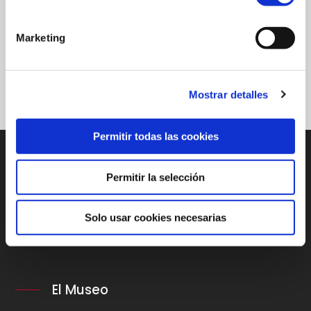
VER INTERACTIVO
Marketing
Compartir en
Mostrar detalles
Permitir todas las cookies
Permitir la selección
Solo usar cookies necesarias
El Museo