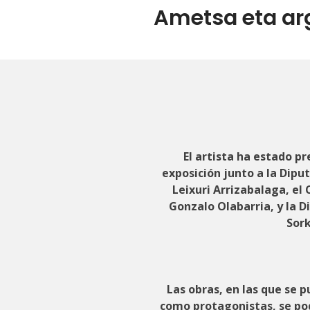
Ametsa eta arg
El artista ha estado p
exposición junto a la Dipu
Leixuri Arrizabalaga, el
Gonzalo Olabarria, y la Di
Sor
Las obras, en las que se 
como protagonistas, se pod