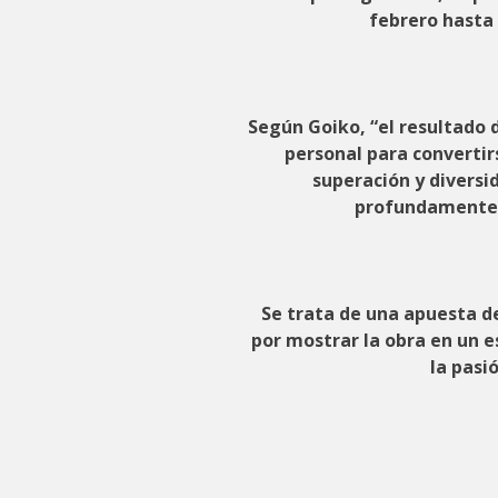
febrero hasta 
Según Goiko, “el resultado 
personal para convertir
superación y divers
profundamente e
Se trata de una apuesta de 
por mostrar la obra en un es
la pasi