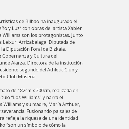
tísticas de Bilbao ha inaugurado el
ño y Luz” con obras del artista Xabier
 Williams son los protagonistas. Junto
s Leixuri Arrizabalaga, Diputada de
la Diputación Foral de Bizkaia,
e Gobernanza y Cultura del
nde Aiarza, Directora de la institución
esidente segundo del Athletic Club y
letic Club Museoa.
rmato de 182cm x 300cm, realizada en
ítulo “Los Williams” y narra el
os Williams y su madre, María Arthuer,
perseverancia. Fusionando paisajes de
ura refleja la riqueza de una identidad
 Niko “son un símbolo de cómo la