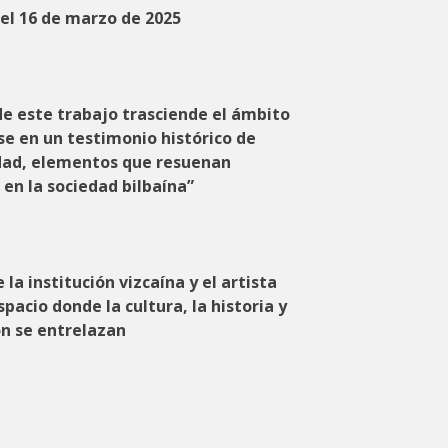
el 16 de marzo de 2025
de este trabajo trasciende el ámbito
se en un testimonio histórico de
idad, elementos que resuenan
n la sociedad bilbaína”
la institución vizcaína y el artista
pacio donde la cultura, la historia y
ón se entrelazan