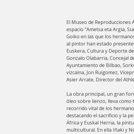
El Museo de Reproducciones Ar
espacio “Ametsa eta Argia, Sue
Goiko en las que los hermanos
al pintor han estado presente
Euskera, Cultura y Deporte de 
Gonzalo Olabarria, Concejal d
Ayuntamiento de Bilbao, Sorku
vizcaína, Jon Ruigomez, Vicepr
Asier Arrate, Director del Ath
La obra principal, un gran fo
óleo sobre lienzo, lleva como t
recorrido vital de los herman
destacando el sacrificio y la 
África y Euskal Herria, la pint
multicultural. En ella Iñaki y