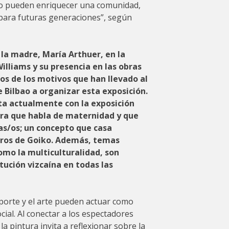
uo pueden enriquecer una comunidad,
 para futuras generaciones”, según
 la madre, María Arthuer, en la
lliams y su presencia en las obras
os de los motivos que han llevado al
Bilbao a organizar esta exposición.
nta actualmente con la exposición
ra que habla de maternidad y que
jas/os; un concepto que casa
ros de Goiko. Además, temas
omo la multiculturalidad, son
tución vizcaína en todas las
porte y el arte pueden actuar como
ial. Al conectar a los espectadores
 la pintura invita a reflexionar sobre la