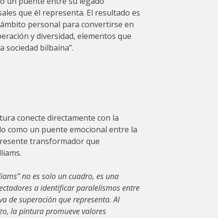
o un puente entre su legado
sales que él representa. El resultado es
 ámbito personal para convertirse en
peración y diversidad, elementos que
 sociedad bilbaína”.
ntura conecte directamente con la
do como un puente emocional entre la
l presente transformador que
liams.
liams” no es solo un cuadro, es una
ectadores a identificar paralelismos entre
iva de superación que representa. Al
rzo, la pintura promueve valores