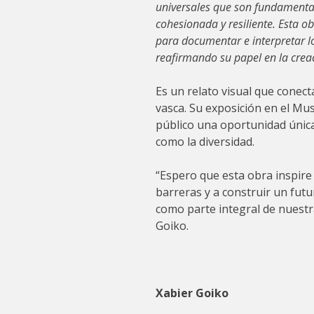
universales que son fundamental
cohesionada y resiliente. Esta 
para documentar e interpretar lo
reafirmando su papel en la crea
Es un relato visual que conecta
vasca. Su exposición en el Mu
público una oportunidad única
como la diversidad.
“Espero que esta obra inspire
barreras y a construir un futu
como parte integral de nuest
Goiko.
Xabier Goiko