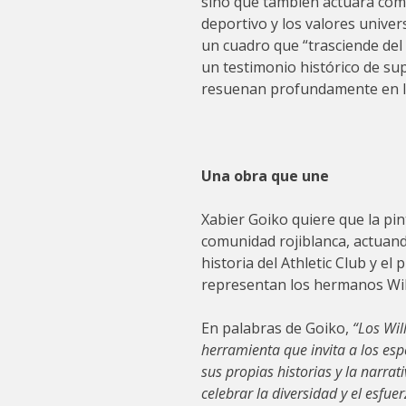
sino que también actuara com
deportivo y los valores univer
un cuadro que “trasciende del
un testimonio histórico de su
resuenan profundamente en la
Una obra que une
Xabier Goiko quiere que la pi
comunidad rojiblanca, actuan
historia del Athletic Club y e
representan los hermanos Wil
En palabras de Goiko,
“Los Wil
herramienta que invita a los esp
sus propias historias y la narrat
celebrar la diversidad y el esfue