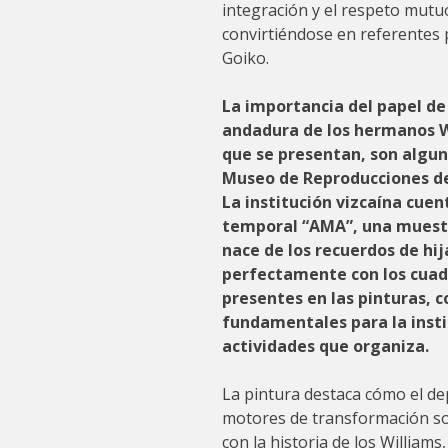
integración y el respeto mut
convirtiéndose en referentes
Goiko.
La importancia del papel de
andadura de los hermanos Wi
que se presentan, son algun
Museo de Reproducciones de 
La institución vizcaína cue
temporal “AMA”, una muest
nace de los recuerdos de hi
perfectamente con los cuad
presentes en las pinturas, c
fundamentales para la insti
actividades que organiza.
La pintura destaca cómo el de
motores de transformación soc
con la historia de los Williams,