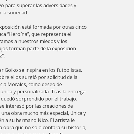
vo para superar las adversidades y
 la sociedad.
exposición está formada por otras cinco
aca “Heroína”, que representa el
amos a nuestros miedos y los
jos forman parte de la exposición
z”.
r Goiko se inspira en los futbolistas.
bre ellos surgió por solicitud de la
ricia Morales, como deseo de
única y personalizada. Tras la entrega
i quedó sorprendido por el trabajo.
se interesó por las creaciones de
ar una obra mucho más especial, única y
n a su hermano Nico. El artista le
a obra que no solo contara su historia,