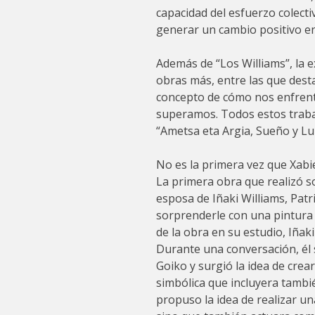
capacidad del esfuerzo colecti
generar un cambio positivo en
Además de “Los Williams”, la 
obras más, entre las que dest
concepto de cómo nos enfrent
superamos. Todos estos traba
“Ametsa eta Argia, Sueño y Lu
No es la primera vez que Xabie
La primera obra que realizó so
esposa de Iñaki Williams, Pat
sorprenderle con una pintura 
de la obra en su estudio, Iñak
Durante una conversación, él 
Goiko y surgió la idea de cre
simbólica que incluyera tambié
propuso la idea de realizar un