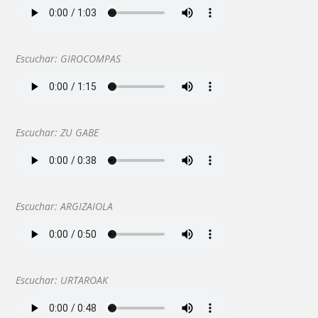
Escuchar: GIROCOMPAS
Escuchar: ZU GABE
Escuchar: ARGIZAIOLA
Escuchar: URTAROAK