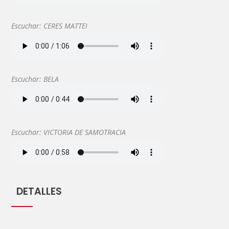
Escuchar: CERES MATTEI
Escuchar: BELA
Escuchar: VICTORIA DE SAMOTRACIA
DETALLES