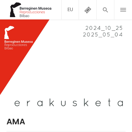
EU
AMA