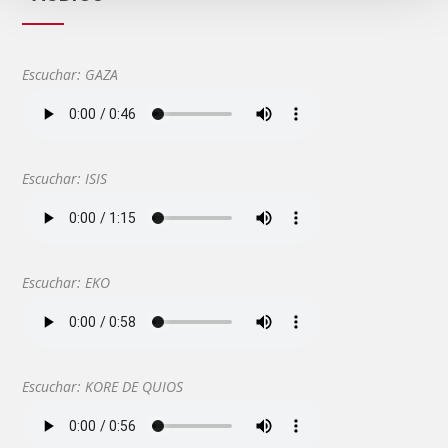
Escuchar: GAZA
Escuchar: ISIS
Escuchar: EKO
Escuchar: KORE DE QUIOS