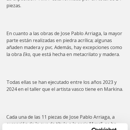
piezas.
En cuanto a las obras de Jose Pablo Arriaga, la mayor
parte están realizadas en piedra acrílica; algunas
añaden madera y pvc. Además, hay excepciones como
la obra
Eko,
que está hecha en metacrilato y madera.
Todas ellas se han ejecutado entre los años 2023 y
2024 en el taller que el artista vasco tiene en Markina.
Cada una de las 11 piezas de Jose Pablo Arriaga, a
excepción de la que da título a la serie “Ama”, se ha