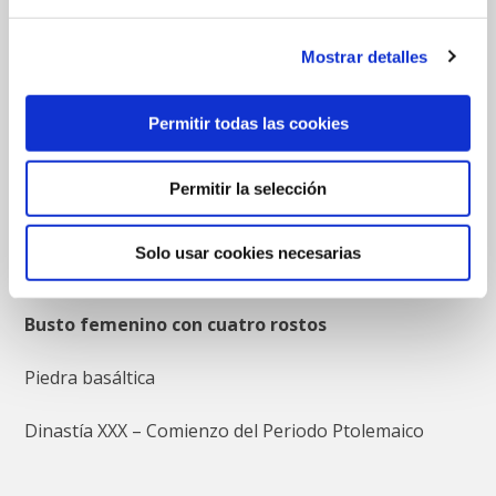
Estatuilla de Harpócrates en marcha
Mostrar detalles
Bronce
Permitir todas las cookies
Permitir la selección
Tercer Periodo Intermedio-Baja Época
Solo usar cookies necesarias
Busto femenino con cuatro rostos
Piedra basáltica
Dinastía XXX – Comienzo del Periodo Ptolemaico