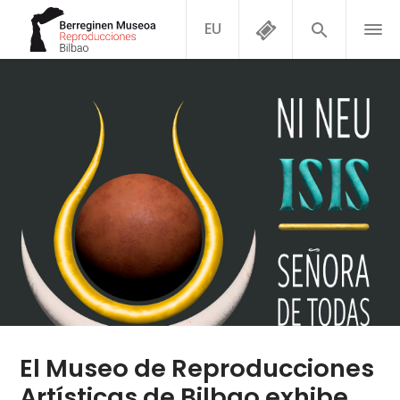
EU
El Museo de Reproducciones
Artísticas de Bilbao exhibe