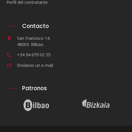
Perfil del contratante
Contacto
San Francisco 14.
48003. Bilbao.
+34 94 679 02 55
Envíanos un e-mail
Patronos