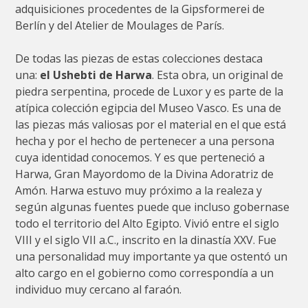
adquisiciones procedentes de la Gipsformerei de
Berlín y del Atelier de Moulages de París.
De todas las piezas de estas colecciones destaca
una:
el Ushebti de Harwa
. Esta obra, un original de
piedra serpentina, procede de Luxor y es parte de la
atípica colección egipcia del Museo Vasco. Es una de
las piezas más valiosas por el material en el que está
hecha y por el hecho de pertenecer a una persona
cuya identidad conocemos. Y es que perteneció a
Harwa, Gran Mayordomo de la Divina Adoratriz de
Amón. Harwa estuvo muy próximo a la realeza y
según algunas fuentes puede que incluso gobernase
todo el territorio del Alto Egipto. Vivió entre el siglo
VIII y el siglo VII a.C., inscrito en la dinastía XXV. Fue
una personalidad muy importante ya que ostentó un
alto cargo en el gobierno como correspondía a un
individuo muy cercano al faraón.