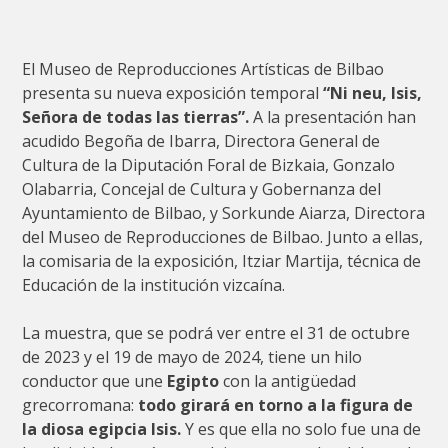
El Museo de Reproducciones Artísticas de Bilbao
presenta su nueva exposición temporal
“Ni neu, Isis,
Señora de todas las tierras”.
A la presentación han
acudido Begoña de Ibarra, Directora General de
Cultura de la Diputación Foral de Bizkaia, Gonzalo
Olabarria, Concejal de Cultura y Gobernanza del
Ayuntamiento de Bilbao, y Sorkunde Aiarza, Directora
del Museo de Reproducciones de Bilbao. Junto a ellas,
la comisaria de la exposición, Itziar Martija, técnica de
Educación de la institución vizcaína.
La muestra, que se podrá ver entre el 31 de octubre
de 2023 y el 19 de mayo de 2024, tiene un hilo
conductor que une
Egipto
con la antigüedad
grecorromana:
todo girará en torno a la figura de
la diosa egipcia Isis.
Y es que ella no solo fue una de