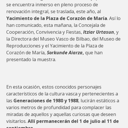
se encuentra inmerso en pleno proceso de
renovación integral, se traslada, este año, al
Yacimiento de la Plaza de Corazón de María
. Así lo
han comunicado, esta mañana, la Concejala de
Cooperación, Convivencia y Fiestas,
Itziar Urtasun
, y
la Directora del Museo Vasco de Bilbao, del Museo de
Reproducciones y el Yacimiento de la Plaza de
Corazón de María,
Sorkunde Aiarza
,
que han
presentado la muestra.
En esta ocasión, estos conocidos personajes
característicos de la cultura vasca y pertenecientes a
las
Generaciones de 1980 y 1988
, lucirán estáticos a
varios metros de profundidad para complacer las
miradas de aquellos y aquellas curiosas que deseen
visitarlos.
Allí permanecerán del 1 de julio al 11 de
septiembre
.