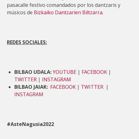
pasacalle festivo comandados por los dantzaris y
músicos de
Bizkaiko Dantzarien Biltzarra.
REDES SOCIALES:
BILBAO UDALA:
YOUTUBE
|
FACEBOOK
|
TWITTER
|
INSTAGRAM
BILBAO JAIAK:
FACEBOOK
|
TWITTER
|
INSTAGRAM
#AsteNagusia2022