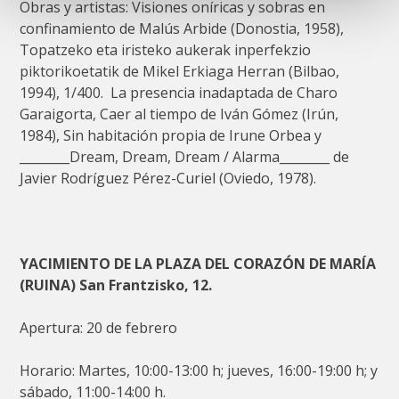
Obras y artistas: Visiones oníricas y sobras en
confinamiento de Malús Arbide (Donostia, 1958),
Topatzeko eta iristeko aukerak inperfekzio
piktorikoetatik de Mikel Erkiaga Herran (Bilbao,
1994), 1/400. La presencia inadaptada de Charo
Garaigorta, Caer al tiempo de Iván Gómez (Irún,
1984), Sin habitación propia de Irune Orbea y
________Dream, Dream, Dream / Alarma________ de
Javier Rodríguez Pérez-Curiel (Oviedo, 1978).
YACIMIENTO DE LA PLAZA DEL CORAZÓN DE MARÍA
(RUINA) San Frantzisko, 12.
Apertura: 20 de febrero
Horario: Martes, 10:00-13:00 h; jueves, 16:00-19:00 h; y
sábado, 11:00-14:00 h.