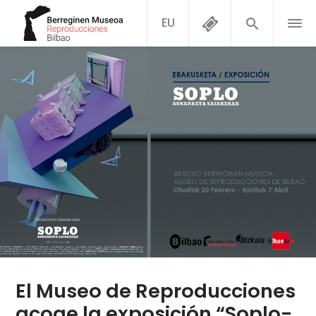
EU
El Museo de Reproducciones
acoge la exposición “Soplo-