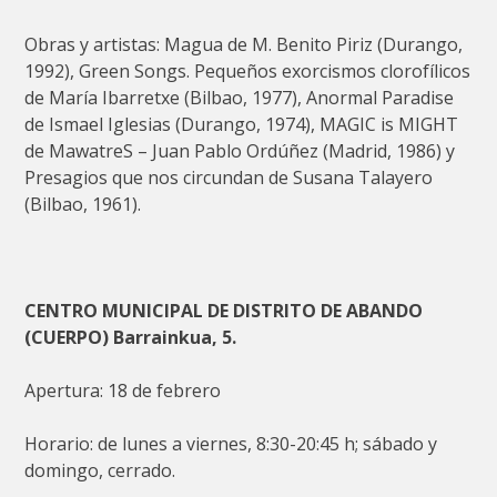
Obras y artistas: Magua de M. Benito Piriz (Durango,
1992), Green Songs. Pequeños exorcismos clorofílicos
de María Ibarretxe (Bilbao, 1977), Anormal Paradise
de Ismael Iglesias (Durango, 1974), MAGIC is MIGHT
de MawatreS – Juan Pablo Ordúñez (Madrid, 1986) y
Presagios que nos circundan de Susana Talayero
(Bilbao, 1961).
CENTRO MUNICIPAL DE DISTRITO DE ABANDO
(CUERPO) Barrainkua, 5.
Apertura: 18 de febrero
Horario: de lunes a viernes, 8:30-20:45 h; sábado y
domingo, cerrado.