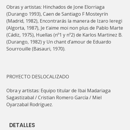
Obras y artistas: Hinchados de Jone Elorriaga
(Durango 1993), Caen de Santiago F Mosteyrín
(Madrid, 1982), Encontrarás la manera de Izaro Ieregi
(Algorta, 1987), Je t’aime moi non plus de Pablo Marte
(Cádiz, 1975), Huellas (nº1 y nº2) de Karlos Martinez B.
(Durango, 1982) y Un chant d’amour de Eduardo
Sourrouille (Basauri, 1970).
PROYECTO DESLOCALIZADO
Obra y artistas: Equipo titular de Ibai Madariaga
Sagastizabal / Cristian Romero García / Miel
Oyarzabal Rodríguez.
DETALLES