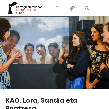
EU
KAO. Lora, Sandia eta
Printzesa