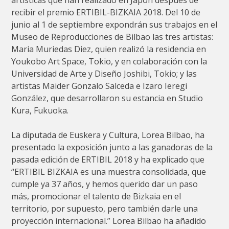
recibir el premio ERTIBIL-BIZKAIA 2018. Del 10 de
junio al 1 de septiembre expondrán sus trabajos en el
Museo de Reproducciones de Bilbao las tres artistas:
Maria Muriedas Diez, quien realizó la residencia en
Youkobo Art Space, Tokio, y en colaboración con la
Universidad de Arte y Diseño Joshibi, Tokio; y las
artistas Maider Gonzalo Salceda e Izaro Ieregi
González, que desarrollaron su estancia en Studio
Kura, Fukuoka.
La diputada de Euskera y Cultura, Lorea Bilbao, ha
presentado la exposición junto a las ganadoras de la
pasada edición de ERTIBIL 2018 y ha explicado que
“ERTIBIL BIZKAIA es una muestra consolidada, que
cumple ya 37 años, y hemos querido dar un paso
más, promocionar el talento de Bizkaia en el
territorio, por supuesto, pero también darle una
proyección internacional.” Lorea Bilbao ha añadido