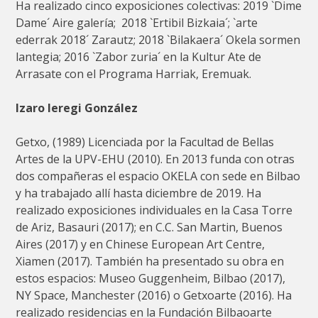
Ha realizado cinco exposiciones colectivas: 2019 `Dime
Dame´ Aire galería; 2018 `Ertibil Bizkaia´; `arte
ederrak 2018´ Zarautz; 2018 `Bilakaera´ Okela sormen
lantegia; 2016 `Zabor zuria´ en la Kultur Ate de
Arrasate con el Programa Harriak, Eremuak.
Izaro Ieregi González
Getxo, (1989) Licenciada por la Facultad de Bellas
Artes de la UPV-EHU (2010). En 2013 funda con otras
dos compañeras el espacio OKELA con sede en Bilbao
y ha trabajado allí hasta diciembre de 2019. Ha
realizado exposiciones individuales en la Casa Torre
de Ariz, Basauri (2017); en C.C. San Martin, Buenos
Aires (2017) y en Chinese European Art Centre,
Xiamen (2017). También ha presentado su obra en
estos espacios: Museo Guggenheim, Bilbao (2017),
NY Space, Manchester (2016) o Getxoarte (2016). Ha
realizado residencias en la Fundación Bilbaoarte