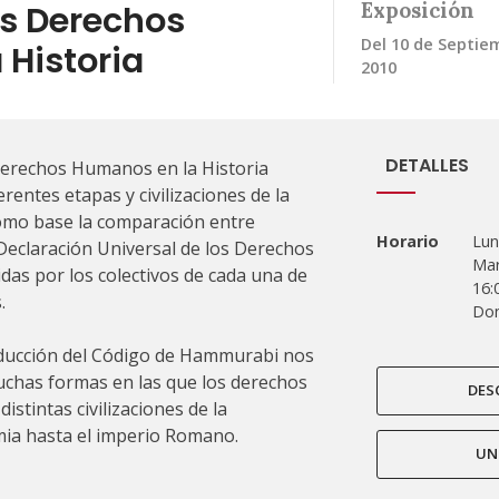
os Derechos
Exposición
Del 10 de Septiem
Historia
2010
DETALLES
erechos Humanos en la Historia
rentes etapas y civilizaciones de la
omo base la comparación entre
Horario
Lun
 Declaración Universal de los Derechos
Mar
das por los colectivos de cada una de
16:
.
Dom
oducción del Código de Hammurabi nos
muchas formas en las que los derechos
DES
stintas civilizaciones de la
ia hasta el imperio Romano.
UN