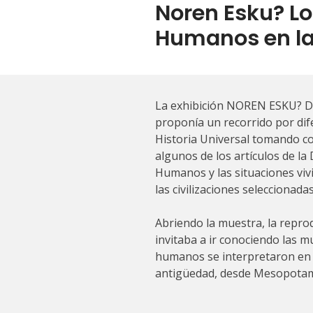
Noren Esku? L
Humanos en la 
La exhibición NOREN ESKU? D
proponía un recorrido por dife
Historia Universal tomando c
algunos de los artículos de la
Humanos y las situaciones vivi
las civilizaciones seleccionadas
Abriendo la muestra, la repr
invitaba a ir conociendo las 
humanos se interpretaron en di
antigüedad, desde Mesopotam