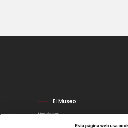
El Museo
Newsletter
Aviso Legal y Política de privacidad
Esta página web usa cook