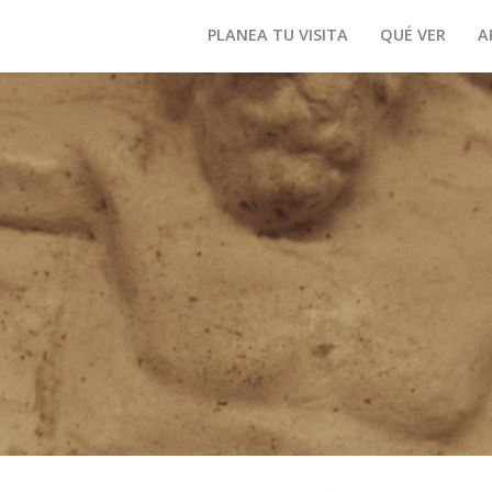
PLANEA TU VISITA
QUÉ VER
A