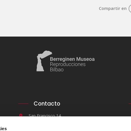
Compartir en
Contacto
San Francisco 14.
48003. Bilbao.
ies