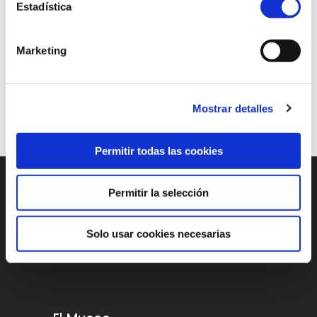
Estadística
Compartir en
Marketing
Mostrar detalles
Permitir todas las cookies
Permitir la selección
Solo usar cookies necesarias