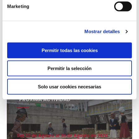
Marketing
Mostrar detalles
COMPARTE
Permitir todas las cookies
Compartir en
Permitir la selección
Solo usar cookies necesarias
PRÓXIMA ACTIVIDAD
Del 22 de Agosto al 30 de Agosto de 2026