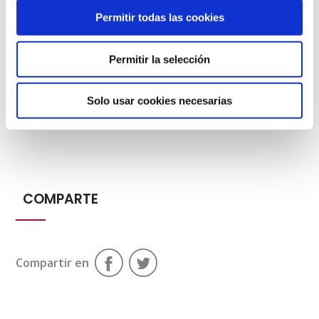
• Hora: 18:00 h.
Permitir todas las cookies
• Lugar: Museo de Reproducciones de Bilbao
Permitir la selección
• Entrada libre, sin necesidad de reserva previa.
Solo usar cookies necesarias
COMPARTE
Compartir en