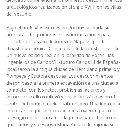
dedica su conferencia a los primeros descubrimientos
arqueológicos realizados en el siglo XVIII, en las villas
del Vesubio.
Bajo el título «los viernes en Portici» la charla se
acercará a las primeras excavaciones modernas,
iniciadas en los alrededores de Nápoles por la
dinastía borbónica. Con motivo de la construcción de
un nuevo palacio real en la localidad de Portici, los
ingenieros de Carlos VII -futuro Carlos III de España-
localizaron la antigua ciudad de Herculano primero y
Pompeya y Estabia después. Los descubrimientos
dieron paso a la primera excavación de una ciudad al
completo, con los retos, problemas, aciertos y
errores que ello conllevó y pusieron Nápoles en el
centro del mundo intelectual europeo. Una idea de la
importancia que las excavaciones tuvieron para el
prestigio del monarca nos la puede dar el hecho de
que Carlos y su esposa María Amalia de Sajonia se