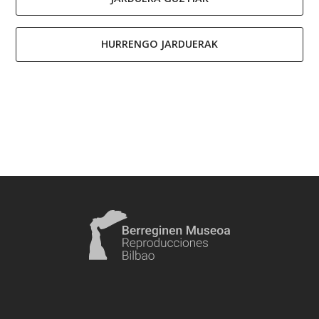
HURRENGO JARDUERAK