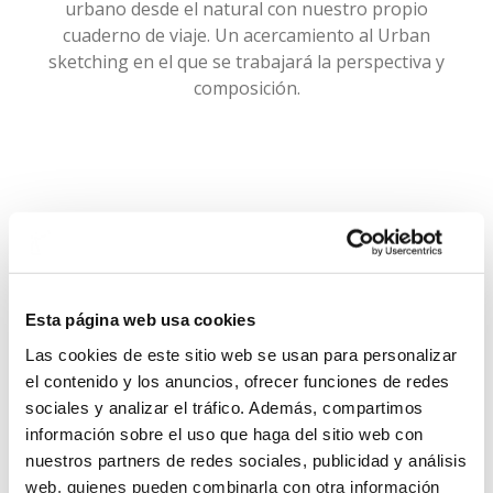
urbano desde el natural con nuestro propio
cuaderno de viaje. Un acercamiento al Urban
sketching en el que se trabajará la perspectiva y
composición.
“GRABADO”
Del 8 al 14 de julio
Esta página web usa cookies
De 9.30 a 13.30 horas
Las cookies de este sitio web se usan para personalizar
el contenido y los anuncios, ofrecer funciones de redes
De lunes a viernes
sociales y analizar el tráfico. Además, compartimos
información sobre el uso que haga del sitio web con
nuestros partners de redes sociales, publicidad y análisis
web, quienes pueden combinarla con otra información