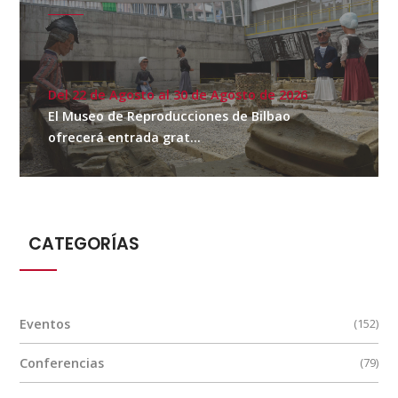
Del 22 de Agosto al 30 de Agosto de 2026
El Museo de Reproducciones de Bilbao
ofrecerá entrada grat...
CATEGORÍAS
Eventos
(152)
Conferencias
(79)