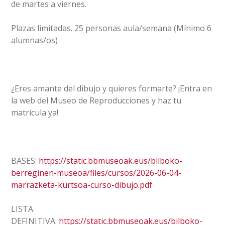
de martes a viernes.
Plazas limitadas. 25 personas aula/semana (Mínimo 6
alumnas/os)
¿Eres amante del dibujo y quieres formarte? ¡Entra en
la web del Museo de Reproducciones y haz tu
matrícula ya!
BASES:
https://static.bbmuseoak.eus/bilboko-
berreginen-museoa/files/cursos/2026-06-04-
marrazketa-kurtsoa-curso-dibujo.pdf
LISTA
DEFINITIVA:
https://static.bbmuseoak.eus/bilboko-