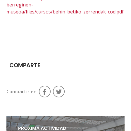
berreginen-
museoa/files/cursos/behin_betiko_zerrendak_cod.pdf
COMPARTE
Compartir en
PRÓXIMA ACTIVIDAD